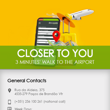
CLOSER TO YOU
3 MINUTES' WALK TO THE AIRPORT
General Contacts
Rua da Aldeia, 375
4535-279 Paços de Brandão Vfr
(+351) 256 100 261 (national call)
Week Days: