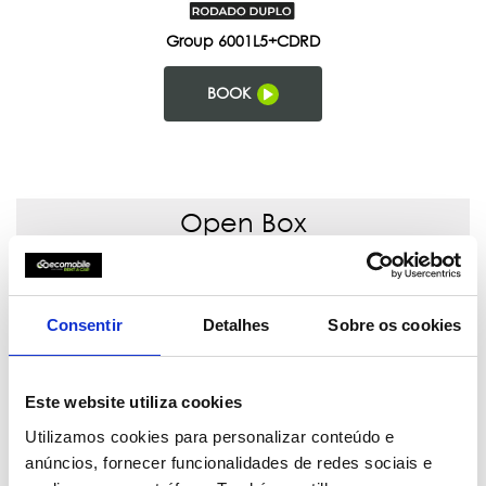
Group 6001L5+CDRD
BOOK
Open Box
Ford Transit L4 7 Lug.
or similar
Consentir
Detalhes
Sobre os cookies
0
2.14
0.43
3.32
Este website utiliza cookies
Utilizamos cookies para personalizar conteúdo e
anúncios, fornecer funcionalidades de redes sociais e