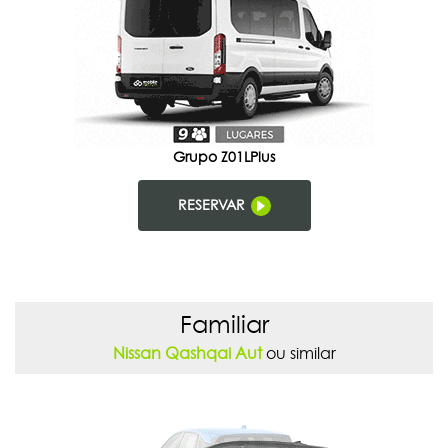
Grupo Z01LPlus
RESERVAR
Familiar
Nissan Qashqai Aut
ou similar