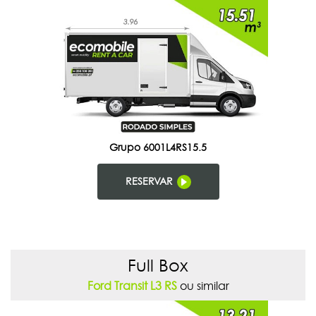
Grupo 6001L4RS15.5
RESERVAR
Full Box
Ford Transit L3 RS
ou similar