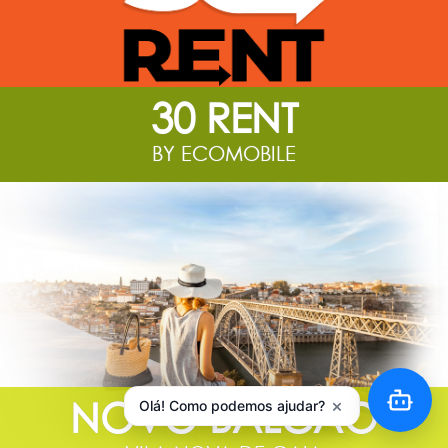
30 RENT
BY ECOMOBILE
NOVO BALCÃO
×
Olá! Como podemos ajudar?