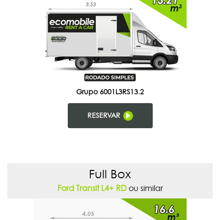
Grupo 6001L3RS13.2
RESERVAR
Full Box
Ford Transit L4+ RD
ou similar