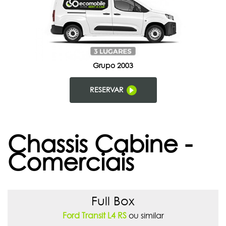
Grupo 2003
RESERVAR
Chassis Cabine -
Comerciais
Full Box
Ford Transit L4 RS
ou similar