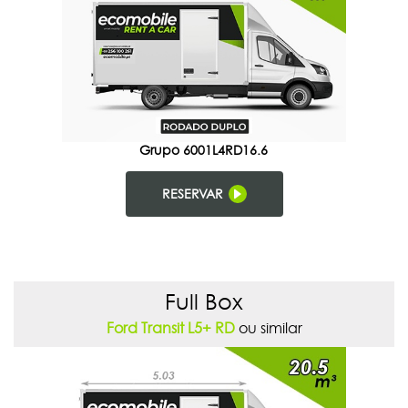
Grupo 6001L4RD16.6
RESERVAR
Full Box
Ford Transit L5+ RD
ou similar