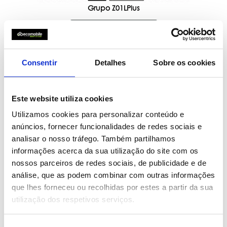
Grupo Z01LPlus
RESERVAR
Consentir
Detalhes
Sobre os cookies
100% Elétricos
Este website utiliza cookies
PREÇOS ESPECIAIS
Utilizamos cookies para personalizar conteúdo e
anúncios, fornecer funcionalidades de redes sociais e
analisar o nosso tráfego. Também partilhamos
Citadino
informações acerca da sua utilização do site com os
Fiat Topolino
ou similar
nossos parceiros de redes sociais, de publicidade e de
análise, que as podem combinar com outras informações
que lhes forneceu ou recolhidas por estes a partir da sua
utilização dos respetivos serviços.