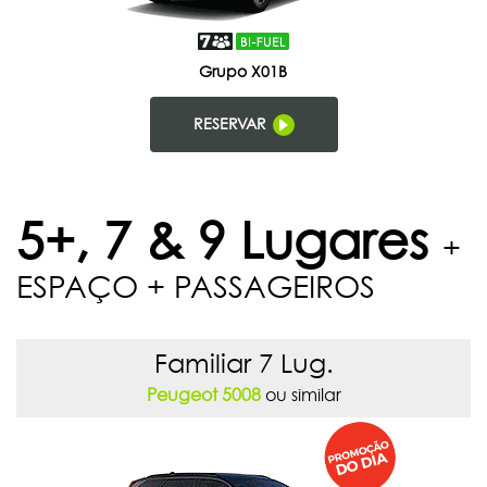
Grupo X01B
RESERVAR
5+, 7 & 9 Lugares
+
ESPAÇO + PASSAGEIROS
Familiar 7 Lug.
Peugeot 5008
ou similar