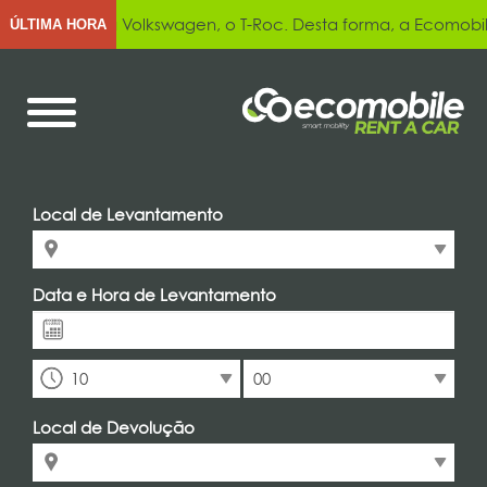
o da Volkswagen, o T-Roc. Desta forma, a Ecomobile puxa pe
ÚLTIMA HORA
Local de Levantamento
Data e Hora de Levantamento
10
00
Local de Devolução