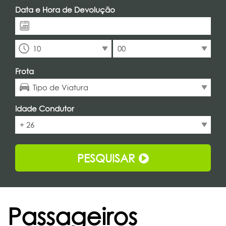
Data e Hora de Devolução
10
00
Frota
Tipo de Viatura
Idade Condutor
+ 26
PESQUISAR
Passageiros