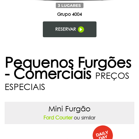
Grupo 4004
RESERVAR
Pequenos Furgões
- Comerciais
PREÇOS
ESPECIAIS
Mini Furgão
Ford Courier
ou similar