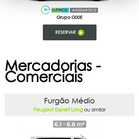
Grupo G00E
RESERVAR
Mercadorias -
Comerciais
Furgão Médio
Peugeot Expert Long
ou similar