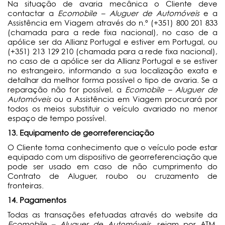
Na situação de avaria mecânica o Cliente deve
contactar a
Ecomobile – Aluguer de Automóveis
e a
Assistência em Viagem através do n.º (+351) 800 201 833
(chamada para a rede fixa nacional), no caso de a
apólice ser da Allianz Portugal e estiver em Portugal, ou
(+351) 213 129 210 (chamada para a rede fixa nacional),
no caso de a apólice ser da Allianz Portugal e se estiver
no estrangeiro, informando a sua localização exata e
detalhar da melhor forma possível o tipo de avaria. Se a
reparação não for possível, a
Ecomobile – Aluguer de
Automóveis
ou a Assistência em Viagem procurará por
todos os meios substituir o veículo avariado no menor
espaço de tempo possível.
13. Equipamento de georreferenciação
O Cliente toma conhecimento que o veículo pode estar
equipado com um dispositivo de georreferenciação que
pode ser usado em caso de não cumprimento do
Contrato de Aluguer, roubo ou cruzamento de
fronteiras.
14. Pagamentos
Todas as transações efetuadas através do website da
Ecomobile – Aluguer de Automóveis
, sejam por ATM,