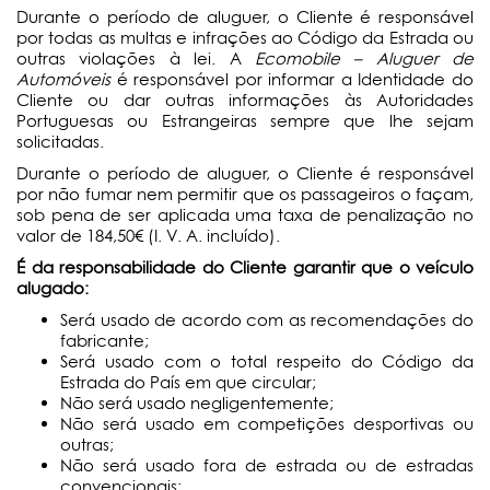
Durante o período de aluguer, o Cliente é responsável
por todas as multas e infrações ao Código da Estrada ou
outras violações à lei. A
Ecomobile – Aluguer de
Automóveis
é responsável por informar a Identidade do
Cliente ou dar outras informações às Autoridades
Portuguesas ou Estrangeiras sempre que lhe sejam
solicitadas.
Durante o período de aluguer, o Cliente é responsável
por não fumar nem permitir que os passageiros o façam,
sob pena de ser aplicada uma taxa de penalização no
valor de 184,50€ (I. V. A. incluído).
É da responsabilidade do Cliente garantir que o veículo
alugado:
Será usado de acordo com as recomendações do
fabricante;
Será usado com o total respeito do Código da
Estrada do País em que circular;
Não será usado negligentemente;
Não será usado em competições desportivas ou
outras;
Não será usado fora de estrada ou de estradas
convencionais;