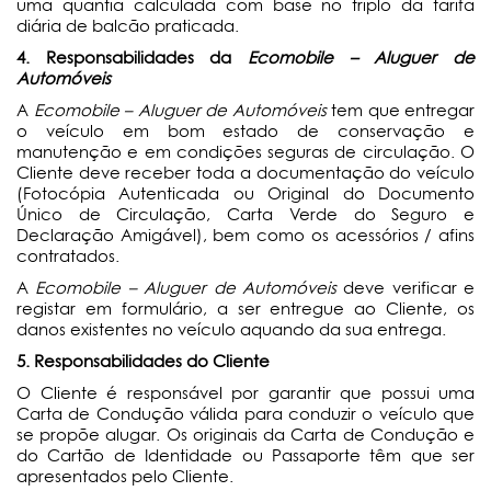
uma quantia calculada com base no triplo da tarifa
diária de balcão praticada.
4. Responsabilidades da
Eco
mo
bile – Aluguer de
Automóveis
A
Ecomobile – Aluguer de Automóveis
tem que entregar
o veículo em bom estado de conservação e
manutenção e em condições seguras de circulação. O
Cliente deve receber toda a documentação do veículo
(Fotocópia Autenticada ou Original do Documento
Único de Circulação, Carta Verde do Seguro e
Declaração Amigável), bem como os acessórios / afins
contratados.
A
Ecomobile – Aluguer de Automóveis
deve verificar e
registar em formulário, a ser entregue ao Cliente, os
danos existentes no veículo aquando da sua entrega.
5. Responsabilidades do Cliente
O Cliente é responsável por garantir que possui uma
Carta de Condução válida para conduzir o veículo que
se propõe alugar. Os originais da Carta de Condução e
do Cartão de Identidade ou Passaporte têm que ser
apresentados pelo Cliente.