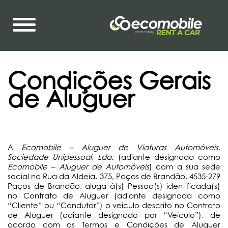
Condições Gerais
de Aluguer
A
Ecomobile – Aluguer de Viaturas Automóveis,
Sociedade Unipessoal, Lda.
(adiante designada como
Ecomobile – Aluguer de Automóveis
) com a sua sede
social na Rua da Aldeia, 375, Paços de Brandão, 4535-279
Paços de Brandão, aluga à(s) Pessoa(s) identificada(s)
no Contrato de Aluguer (adiante designada como
“Cliente” ou “Condutor”) o veículo descrito no Contrato
de Aluguer (adiante designado por “Veículo”), de
acordo com os Termos e Condições de Aluguer