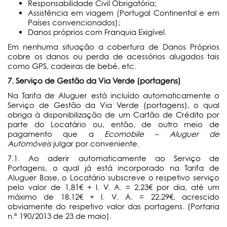
Responsabilidade Civil Obrigatória;
Assistência em viagem (Portugal Continental e em
Países convencionados);
Danos próprios com Franquia Exigível.
Em nenhuma situação a cobertura de Danos Próprios
cobre os danos ou perda de acessórios alugados tais
como GPS, cadeiras de bebé, etc.
7. Serviço de Gestão da Via Verde (portagens)
Na Tarifa de Aluguer está incluído automaticamente o
Serviço de Gestão da Via Verde (portagens), o qual
obriga à disponibilização de um Cartão de Crédito por
parte do Locatário ou, então, de outro meio de
pagamento que a
Ecomobile – Aluguer de
Automóveis
julgar por conveniente.
7.1. Ao aderir automaticamente ao Serviço de
Portagens, o qual já está incorporado na Tarifa de
Aluguer Base, o Locatário subscreve o respetivo serviço
pelo valor de 1,81€ + I. V. A. = 2,23€ por dia, até um
máximo de 18,12€ + I. V. A. = 22,29€, acrescido
obviamente do respetivo valor das portagens. (Portaria
n.º 190/2013 de 23 de maio).