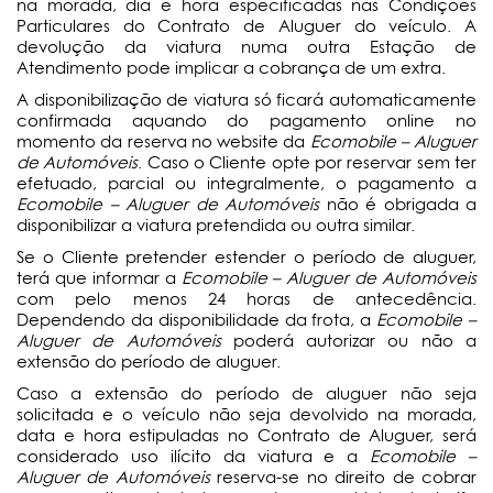
na morada, dia e hora especificadas nas Condições
Particulares do Contrato de Aluguer do veículo. A
devolução da viatura numa outra Estação de
Atendimento pode implicar a cobrança de um extra.
A disponibilização de viatura só ficará automaticamente
confirmada aquando do pagamento online no
momento da reserva no website da
Ecomobile – Aluguer
de Automóveis
. Caso o Cliente opte por reservar sem ter
efetuado, parcial ou integralmente, o pagamento a
Ecomobile – Aluguer de Automóveis
não é obrigada a
disponibilizar a viatura pretendida ou outra similar.
Se o Cliente pretender estender o período de aluguer,
terá que informar a
Ecomobile – Aluguer de Automóveis
com pelo menos 24 horas de antecedência.
Dependendo da disponibilidade da frota, a
Ecomobile –
Aluguer de Automóveis
poderá autorizar ou não a
extensão do período de aluguer.
Caso a extensão do período de aluguer não seja
solicitada e o veículo não seja devolvido na morada,
data e hora estipuladas no Contrato de Aluguer, será
considerado uso ilícito da viatura e a
Ecomobile –
Aluguer de Automóveis
reserva-se no direito de cobrar