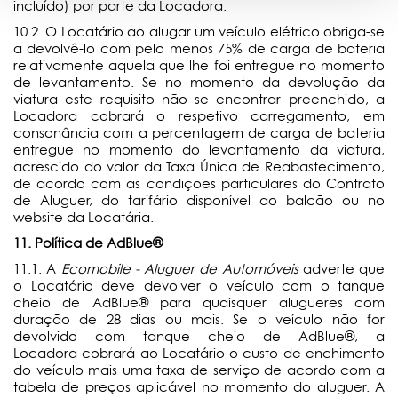
incluído) por parte da Locadora.
10.2. O Locatário ao alugar um veículo elétrico obriga-se
a devolvê-lo com pelo menos 75% de carga de bateria
relativamente aquela que lhe foi entregue no momento
de levantamento. Se no momento da devolução da
viatura este requisito não se encontrar preenchido, a
Locadora cobrará o respetivo carregamento, em
consonância com a percentagem de carga de bateria
entregue no momento do levantamento da viatura,
acrescido do valor da Taxa Única de Reabastecimento,
de acordo com as condições particulares do Contrato
de Aluguer, do tarifário disponível ao balcão ou no
website da Locatária.
11. Política de AdBlue
®
11.1. A
Ecomobile - Aluguer de Automóveis
adverte que
o Locatário deve devolver o veículo com o tanque
cheio de AdBlue® para quaisquer alugueres com
duração de 28 dias ou mais. Se o veículo não for
devolvido com tanque cheio de AdBlue®, a
Locadora
cobrará ao Locatário o custo de enchimento
do veículo mais uma taxa de serviço de acordo com a
tabela de preços aplicável no momento do aluguer. A