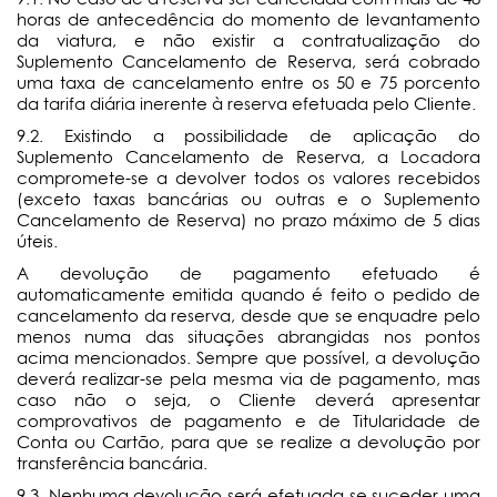
horas de antecedência do momento de levantamento
da viatura, e não existir a contratualização do
Suplemento Cancelamento de Reserva, será cobrado
uma taxa de cancelamento entre os 50 e 75 porcento
da tarifa diária inerente à reserva efetuada pelo Cliente.
9.2. Existindo a possibilidade de aplicação do
Suplemento Cancelamento de Reserva, a Locadora
compromete-se a devolver todos os valores recebidos
(exceto taxas bancárias ou outras e o Suplemento
Cancelamento de Reserva) no prazo máximo de 5 dias
úteis.
A devolução de pagamento efetuado é
automaticamente emitida quando é feito o pedido de
cancelamento da reserva, desde que se enquadre pelo
menos numa das situações abrangidas nos pontos
acima mencionados. Sempre que possível, a devolução
deverá realizar-se pela mesma via de pagamento, mas
caso não o seja, o Cliente deverá apresentar
comprovativos de pagamento e de Titularidade de
Conta ou Cartão, para que se realize a devolução por
transferência bancária.
9.3. Nenhuma devolução será efetuada se suceder uma