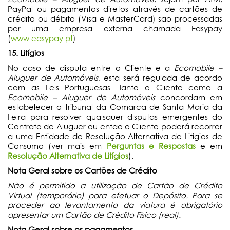
PayPal ou pagamentos diretos através de cartões de
crédito ou débito (Visa e MasterCard) são processadas
por uma empresa externa chamada Easypay
(
www.easypay.pt
).
15. Litígios
No caso de disputa entre o Cliente e a
Ecomobile –
Aluguer de Automóveis
, esta será regulada de acordo
com as Leis Portuguesas. Tanto o Cliente como a
Ecomobile – Aluguer de Automóveis
concordam em
estabelecer o tribunal da Comarca de Santa Maria da
Feira para resolver quaisquer disputas emergentes do
Contrato de Aluguer ou então o Cliente poderá recorrer
a uma Entidade de Resolução Alternativa de Litígios de
Consumo (ver mais em
Perguntas e Respostas
e em
Resolução Alternativa de Litígios
).
Nota Geral sobre os Cartões de Crédito
Não é permitido a utilização de Cartão de Crédito
Virtual (temporário) para efetuar o Depósito. Para se
proceder ao levantamento da viatura é obrigatório
apresentar um Cartão de Crédito Físico (real).
Nota Geral sobre os pagamentos