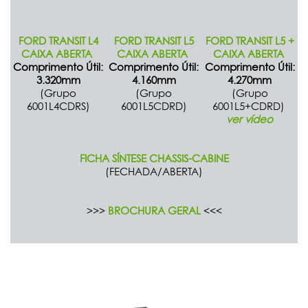
FORD TRANSIT L4
FORD TRANSIT L5
FORD TRANSIT L5 +
CAIXA ABERTA
CAIXA ABERTA
CAIXA ABERTA
Comprimento Útil:
Comprimento Útil:
Comprimento Útil:
3.320mm
4.160mm
4.270mm
(Grupo
(Grupo
(Grupo
6001L4CDRS)
6001L5CDRD)
6001L5+CDRD)
ver vídeo
FICHA SÍNTESE CHASSIS-CABINE
(FECHADA/ABERTA)
>>>
BROCHURA GERAL
<<<