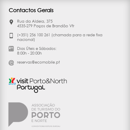
Contactos Gerais
Rua da Aldeia, 375
4535-279 Paços de Brandão Vfr
(+351) 256 100 261 (chamada para a rede fixa
nacional)
Dias Úteis e Sábados:
8:00h - 20:00h
reservas@ecomobile.pt