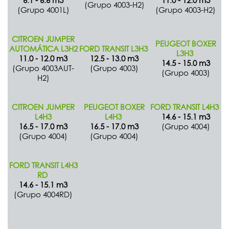
6.1 - 6.6 m3
11.0 - 12.0 m3
(Grupo 4003-H2)
(Grupo 4001L)
(Grupo 4003-H2)
CITROEN JUMPER
PEUGEOT BOXER
AUTOMÁTICA L3H2
FORD TRANSIT L3H3
L3H3
11.0 - 12.0 m3
12.5 - 13.0 m3
14.5 - 15.0 m3
(Grupo 4003AUT-
(Grupo 4003)
(Grupo 4003)
H2)
CITROEN JUMPER
PEUGEOT BOXER
FORD TRANSIT L4H3
L4H3
L4H3
14.6 - 15.1 m3
16.5 - 17.0 m3
16.5 - 17.0 m3
(Grupo 4004)
(Grupo 4004)
(Grupo 4004)
FORD TRANSIT L4H3
RD
14.6 - 15.1 m3
(Grupo 4004RD)