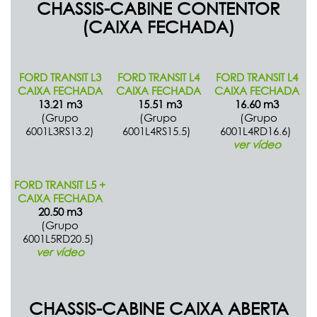
CHASSIS-CABINE CONTENTOR
(CAIXA FECHADA)
FORD TRANSIT L3
FORD TRANSIT L4
FORD TRANSIT L4
CAIXA FECHADA
CAIXA FECHADA
CAIXA FECHADA
13.21 m3
15.51 m3
16.60 m3
(Grupo
(Grupo
(Grupo
6001L3RS13.2)
6001L4RS15.5)
6001L4RD16.6)
ver vídeo
FORD TRANSIT L5 +
CAIXA FECHADA
20.50 m3
(Grupo
6001L5RD20.5)
ver vídeo
CHASSIS-CABINE CAIXA ABERTA