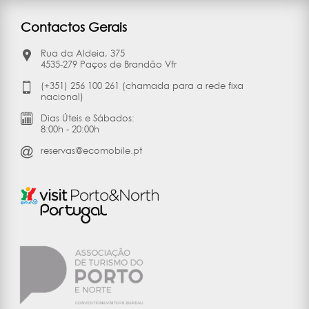
Contactos Gerais
Rua da Aldeia, 375
4535-279 Paços de Brandão Vfr
(+351) 256 100 261 (chamada para a rede fixa
nacional)
Dias Úteis e Sábados:
8:00h - 20:00h
reservas@ecomobile.pt