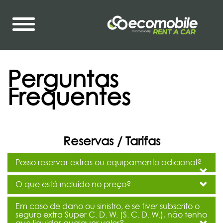
Perguntas
Frequentes
Reservas / Tarifas
Posso reservar extras ou equipamento adicional?
O que está incluído no preço?
Em caso de dano ou sinistro, e se tiver subscrito o
seguro extra Super C. D. W. (S. C. D. W.), não tenho
que liquidar qualquer valor?