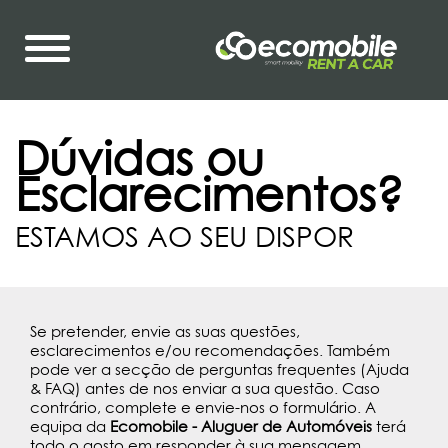
Dúvidas ou
Esclarecimentos?
ESTAMOS AO SEU DISPOR
Se pretender, envie as suas questões,
esclarecimentos e/ou recomendações. Também
pode ver a secção de perguntas frequentes (Ajuda
& FAQ) antes de nos enviar a sua questão. Caso
contrário, complete e envie-nos o formulário. A
equipa da
Ecomobile - Aluguer de Automóveis
terá
todo o gosto em responder à sua mensagem.