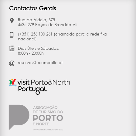
Contactos Gerais
Rua da Aldeia, 375
4535-279 Paços de Brandão Vfr
(+351) 256 100 261 (chamada para a rede fixa
nacional)
Dias Úteis e Sábados:
8:00h - 20:00h
reservas@ecomobile.pt