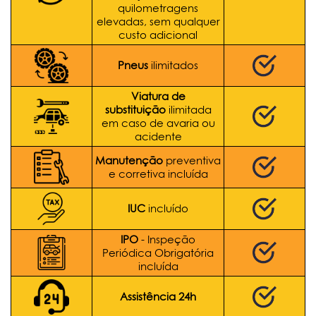
quilometragens
elevadas, sem qualquer
custo adicional
Pneus
ilimitados
Viatura de
substituição
ilimitada
em caso de avaria ou
acidente
Manutenção
preventiva
e corretiva incluída
IUC
incluído
IPO
- Inspeção
Periódica Obrigatória
incluída
Assistência 24h