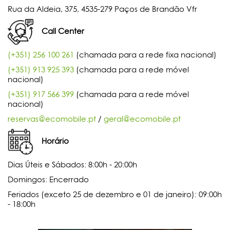
Rua da Aldeia, 375, 4535-279 Paços de Brandão Vfr
Call Center
(+351) 256 100 261
(chamada para a rede fixa nacional)
(+351) 913 925 393
(chamada para a rede móvel
nacional)
(+351) 917 566 399
(chamada para a rede móvel
nacional)
reservas@ecomobile.pt
/
geral@ecomobile.pt
Horário
Dias Úteis e Sábados: 8:00h - 20:00h
Domingos: Encerrado
Feriados (exceto 25 de dezembro e 01 de janeiro): 09:00h
- 18:00h