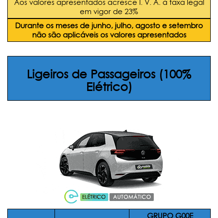
Aos valores apresentados acresce I. V. A. à taxa legal
em vigor de 23%
Durante os meses de junho, julho, agosto e setembro
não são aplicáveis os valores apresentados
Ligeiros de Passageiros (
100%
Elétrico)
GRUPO G00E