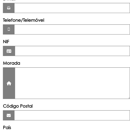
Telefone/Telemóvel
NIF
Morada
Código Postal
País