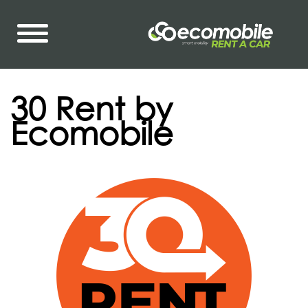
30 Rent by
Ecomobile