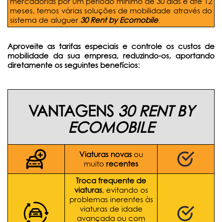
mercadorias por um período mínimo de 30 dias e até 12
meses, temos várias soluções de mobilidade através do
sistema de aluguer
30 Rent by Ecomobile
.
Aproveite as tarifas especiais e controle os custos de
mobilidade da sua empresa, reduzindo-os, aportando
diretamente os seguintes benefícios:
VANTAGENS
30 RENT
BY
ECOMOBILE
Viaturas novas
ou
muito
recentes
Troca frequente de
viaturas
, evitando os
problemas inerentes às
viaturas de idade
avançada ou com