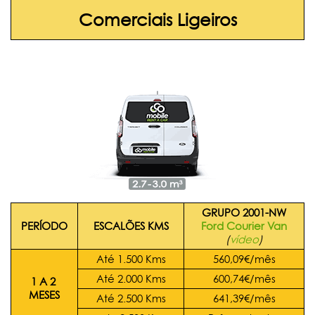
Comerciais Ligeiros
GRUPO 2001-NW
PERÍODO
ESCALÕES
KMS
Ford Courier Van
(
vídeo
)
Até 1.500 Kms
560,09€/mês
Até 2.000 Kms
600,74€/mês
1 A 2
MESES
Até 2.500 Kms
641,39€/mês