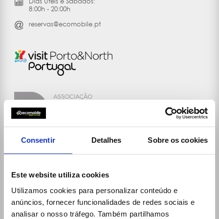
Dias Úteis e Sábados:
8:00h - 20:00h
reservas@ecomobile.pt
Consentir
Detalhes
Sobre os cookies
Ligações
Este website utiliza cookies
30 Rent
Utilizamos cookies para personalizar conteúdo e
A Ecomobile
anúncios, fornecer funcionalidades de redes sociais e
Balcões (localizações e horários)
analisar o nosso tráfego. Também partilhamos