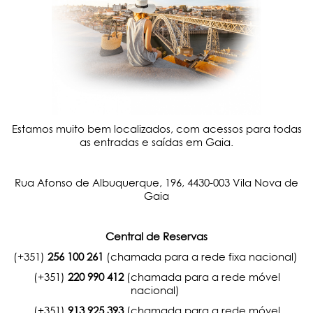
Estamos muito bem localizados, com acessos para todas
as entradas e saídas em Gaia.
Rua Afonso de Albuquerque, 196, 4430-003 Vila Nova de
Gaia
Central de Reservas
(+351)
256 100 261
(chamada para a rede fixa nacional)
(+351)
220 990 412
(chamada para a rede móvel
nacional)
(+351)
913 925 393
(chamada para a rede móvel