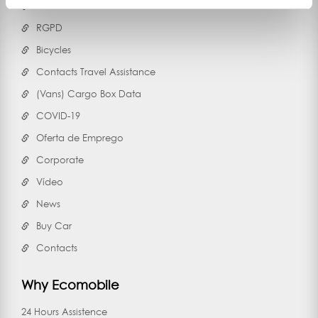
Useful Contacts
RGPD
Bicycles
Contacts Travel Assistance
(Vans) Cargo Box Data
COVID-19
Oferta de Emprego
Corporate
Vídeo
News
Buy Car
Contacts
Why Ecomobile
24 Hours Assistence