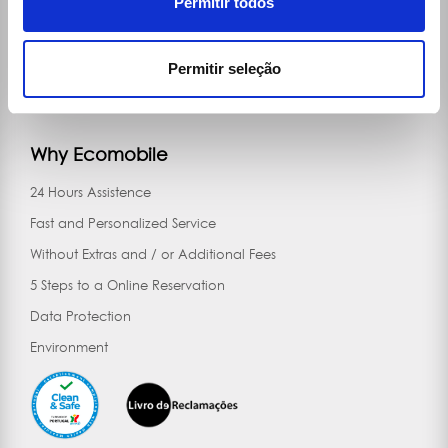
Permitir todos
Vídeo
News
Permitir seleção
Buy Car
Contacts
Why Ecomobile
24 Hours Assistence
Fast and Personalized Service
Without Extras and / or Additional Fees
5 Steps to a Online Reservation
Data Protection
Environment