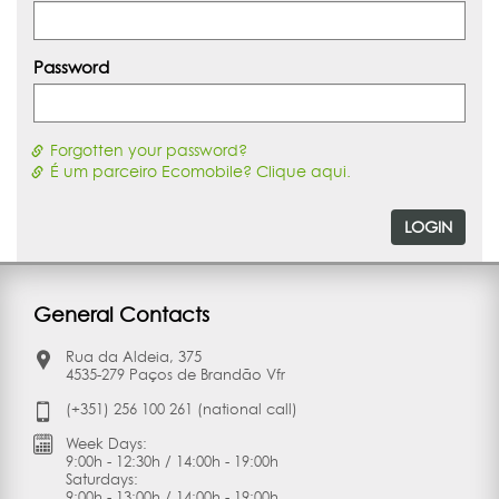
Password
Forgotten your password?
É um parceiro Ecomobile? Clique aqui.
LOGIN
General Contacts
Rua da Aldeia, 375
4535-279 Paços de Brandão Vfr
(+351) 256 100 261 (national call)
Week Days:
9:00h - 12:30h / 14:00h - 19:00h
Saturdays:
9:00h - 13:00h / 14:00h - 19:00h