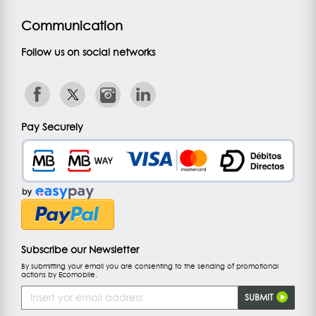
Communication
Follow us on social networks
Pay Securely
Subscribe our Newsletter
By submitting your email you are consenting to the sending of promotional
actions by Ecomobile.
Email
SUBMIT
Address