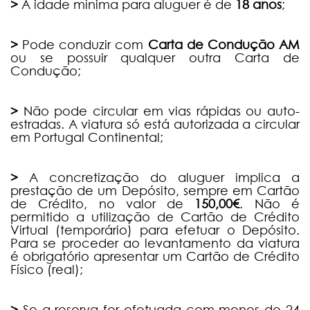
>
A idade mínima para aluguer é de
18 anos
;
>
Pode conduzir com
Carta de Condução AM
ou se possuir qualquer outra Carta de
Condução;
>
Não pode circular em vias rápidas ou auto-
estradas. A viatura só está autorizada a circular
em Portugal Continental;
>
A concretização do aluguer implica a
prestação de um Depósito, sempre em Cartão
de Crédito, no valor de
150,00€
. Não é
permitido a utilização de Cartão de Crédito
Virtual (temporário) para efetuar o Depósito.
Para se proceder ao levantamento da viatura
é obrigatório apresentar um Cartão de Crédito
Físico (real);
>
Se a reserva for efetuada com menos de 24