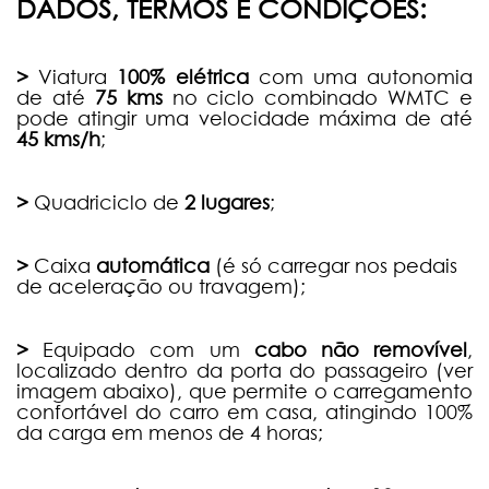
DADOS, TERMOS E CONDIÇÕES:
>
Viatura
100% elétrica
com uma autonomia
de até
75 kms
no ciclo combinado WMTC e
pode atingir uma velocidade máxima de até
45 kms/h
;
>
Quadriciclo de
2 lugares
;
>
Caixa
automática
(é só carregar nos pedais
de aceleração ou travagem);
>
Equipado com um
cabo não removível
,
localizado dentro da porta do passageiro (ver
imagem abaixo), que permite o carregamento
confortável do carro em casa, atingindo 100%
da carga em menos de 4 horas;