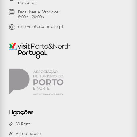
nacional)
Dias Úteis e Sábados:
8:00h - 20:00h
reservas@ecomobile.pt
Ligações
30 Rent
A Ecomobile