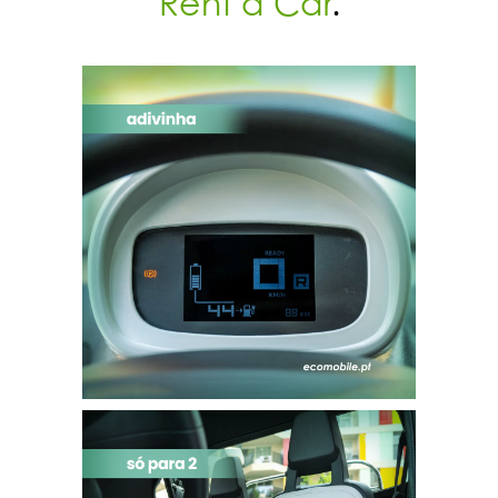
Rent a Car
.