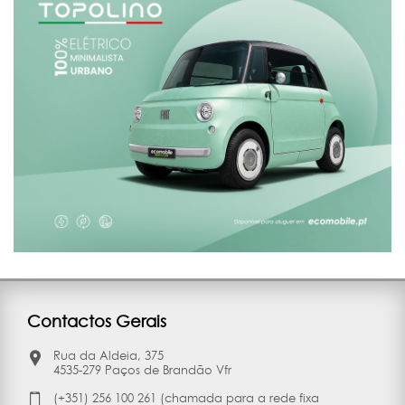
Contactos Gerais
Rua da Aldeia, 375
4535-279 Paços de Brandão Vfr
(+351) 256 100 261 (chamada para a rede fixa