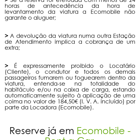
horas de antecedência da hora de
levantamento da viatura a Ecomobile não
garante o aluguer;
>
A devolução da viatura numa outra Estação
de Atendimento implica a cobrança de um
extra;
>
É expressamente proibido o Locatário
(Cliente), o condutor e todos os demais
passageiros fumarem ou foguearem dentro da
viatura, entenda-se na totalidade do
habitáculo e/ou na caixa de carga, estando
automaticamente sujeito à aplicação de uma
coima no valor de 184,50€ (I. V. A. incluído) por
parte da Locadora (Ecomobile).
Reserve já em
Ecomobile -