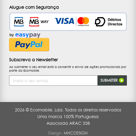
Alugue com Segurança
Subscreva a Newsletter
Ao submeter o seu email está a consentir o envio de ações promocionais por
parte da Ecomobile.
Endereço
SUBMETER
de
Email
2026 © Ecomobile, Lda. Todos os direitos reservados
Uma marca 100% Portuguesa
Associada ARAC 358
Design:
MHCDESIGN