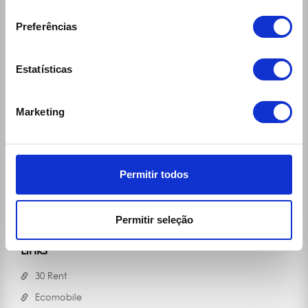
consentimento
Week Days:
9:00h - 12:30h / 14:00h - 19:00h
Saturdays:
Preferências
9:00h - 13:00h / 14:00h - 19:00h
reservas@ecomobile.pt
Estatísticas
Marketing
Permitir todos
Permitir seleção
Links
30 Rent
Ecomobile