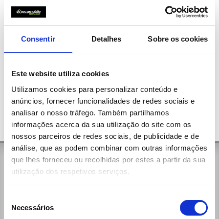
Consentir
Detalhes
Sobre os cookies
Este website utiliza cookies
Utilizamos cookies para personalizar conteúdo e
anúncios, fornecer funcionalidades de redes sociais e
analisar o nosso tráfego. Também partilhamos
informações acerca da sua utilização do site com os
nossos parceiros de redes sociais, de publicidade e de
análise, que as podem combinar com outras informações
que lhes forneceu ou recolhidas por estes a partir da sua
General Contacts
utilização dos respetivos serviços.
Rua da Aldeia, 375
4535-279 Paços de Brandão Vfr
Seleção
(+351) 256 100 261 (national call)
Necessários
de