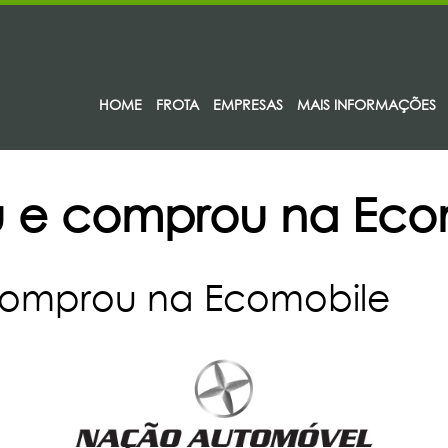
HOME
FROTA
EMPRESAS
MAIS INFORMAÇÕES
u e comprou na Eco
comprou na Ecomobile