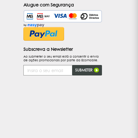
Alugue com Segurança
Subscreva a Newsletter
Ao submeter o seu email está a consentir o envio
de ações promocionais por parte da Ecomobile.
Endereço
SUBMETER
de
Email