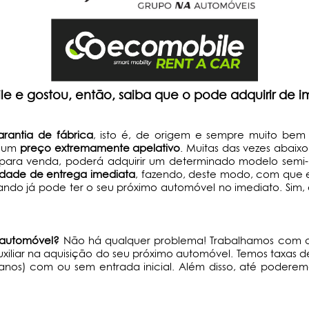
 e gostou, então, saiba que o pode adquirir de i
rantia de fábrica
, isto é, de origem e sempre muito bem
s um
preço extremamente apelativo
. Muitas das vezes abai
para venda, poderá adquirir um determinado modelo semi
lidade de entrega imediata
, fazendo, deste modo, com que e
ndo já pode ter o seu próximo automóvel no imediato. Sim, e
o automóvel?
Não há qualquer problema! Trabalhamos com as 
iliar na aquisição do seu próximo automóvel. Temos taxas de
nos) com ou sem entrada inicial. Além disso, até poderemos