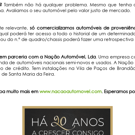
?
Também não há qualquer problema. Mesmo que tenha ain
 Avaliamos o seu automóvel pelo valor justo de mercado.
e relevante,
só comercializamos automóveis de proveniênc
ual poderá ter acesso a todo o historial de um determina
ou do n.º de quadro/chassis poderá fazer uma retrospectiv
os em parceria com a Nação Automóvel, Lda
. Uma empresa 
da de automóveis nacionais semi-novos e usados. A Nação A
 de crédito. Tem instalações na Vila de Paços de Brandão (
 de Santa Maria da Feira.
iba muito mais em
www.nacaoautomovel.com
. Esperamos por