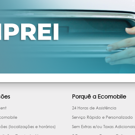
ções
Porquê a Ecomobile
Rent
24 Horas de Assistência
comobile
Serviço Rápido e Personalizado
cões (localizações e horários)
Sem Extras e/ou Taxas Adicionais