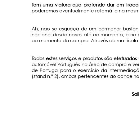
Tem uma viatura que pretende dar em troca
poderemos eventualmente retomá-la na mesma.
Ah, não se esqueça de um pormenor bastant
nacional desde novos até ao momento, e no q
ao momento da compra. Através da matrícula 
Todos estes serviços e produtos são efetuad
automóvel Português na área de compra e ven
de Portugal para o exercício da intermediação
(stand n.º 2), ambas pertencentes ao concelho
Sa