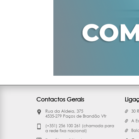
Contactos Gerais
Liga
Rua da Aldeia, 375
30 
4535-279 Paços de Brandão Vfr
A E
(+351) 256 100 261 (chamada para
Bal
a rede fixa nacional)