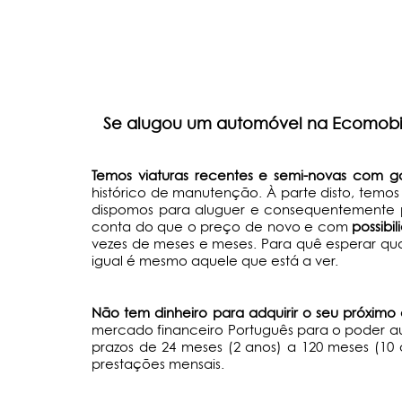
Se alugou um automóvel na Ecomobile
Temos viaturas recentes e semi-novas com ga
histórico de manutenção. À parte disto, temo
dispomos para aluguer e consequentemente 
conta do que o preço de novo e com
possibi
vezes de meses e meses. Para quê esperar qua
igual é mesmo aquele que está a ver.
Não tem dinheiro para adquirir o seu próxim
mercado financeiro Português para o poder aux
prazos de 24 meses (2 anos) a 120 meses (10 a
prestações mensais.